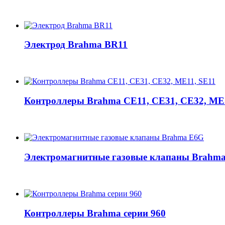
Электрод Brahma BR11
Контроллеры Brahma CE11, CE31, CE32, ME
Электромагнитные газовые клапаны Brahm
Контроллеры Brahma серии 960