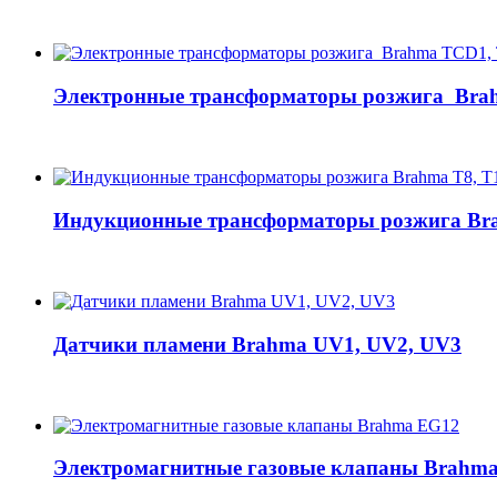
Электронные трансформаторы розжига Bra
Индукционные трансформаторы розжига Brah
Датчики пламени Brahma UV1, UV2, UV3
Электромагнитные газовые клапаны Brahm