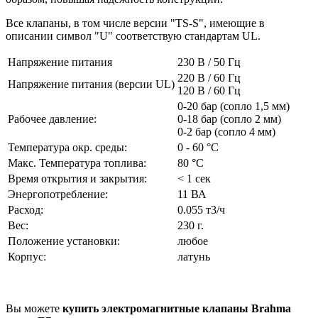
Все клапаны, в том числе версии "TS-S", имеющие в
описании символ "U" соответствую стандартам UL.
Напряжение питания
230 В / 50 Гц
220 В / 60 Гц
Напряжение питания (версии UL)
120 В / 60 Гц
0-20 бар (сопло 1,5 мм)
Рабочее давление:
0-18 бар (сопло 2 мм)
0-2 бар (сопло 4 мм)
Температура окр. среды:
0 - 60 °С
Макс. Температура топлива:
80 °С
Время открытия и закрытия:
< 1 сек
Энергопотребление:
11 ВА
Расход:
0.055 т3/ч
Вес:
230 г.
Положение установки:
любое
Корпус:
латунь
Вы можете
купить электромагнитные клапаны Brahma