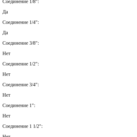
Соединение 1/8":
Да
Соединение 1/4":
Да
Соединение 3/8":
Нет
Соединение 1/2":
Нет
Соединение 3/4":
Нет
Соединение 1":
Нет
Соединение 1 1/2":
Нет