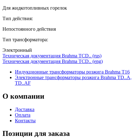
Для жидкотопливных горелок
Тип действия:
Непостоянного действия
Тип трансформатора:
Электронный
Техническая документация Brahma TCD.. (rus)
Техническая документация Brahma TCD.. (eng)
Индукционные трансформаторы розжига Brahma T16
Электронные трансформаторы розжига Brahma TD..A,
TD..AF
О
компании
Доставка
Оплата
Контакты
Позиции для заказа