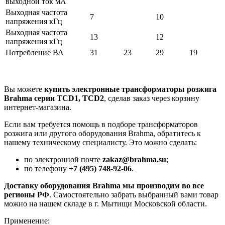
выходной ток мА
Выходная частота
7
10
напряжения кГц
Выходная частота
13
12
напряжения кГц
Потребление ВА
31
23
29
19
Вы можете
купить электронные трансформаторы розжига
Brahma серии TCD1, TCD2
, сделав заказ через корзину
интернет-магазина.
Если вам требуется помощь в подборе трансформаторов
розжига или другого оборудования Brahma, обратитесь к
нашему техническому специалисту. Это можно сделать:
по электронной почте
zakaz@brahma.su
;
по телефону
+7 (495) 748-92-06
.
Доставку оборудования Brahma мы производим во все
регионы РФ
. Самостоятельно забрать выбранный вами товар
можно на нашем складе в г. Мытищи Московской области.
Применение: