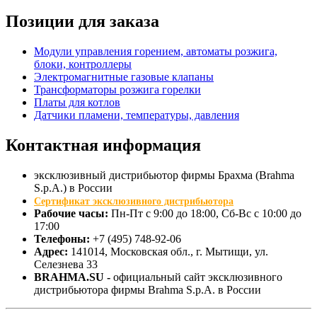
Позиции для заказа
Модули управления горением, автоматы розжига,
блоки, контроллеры
Электромагнитные газовые клапаны
Трансформаторы розжига горелки
Платы для котлов
Датчики пламени, температуры, давления
Контактная
информация
эксклюзивный дистрибьютор фирмы Брахма (Brahma
S.p.A.) в России
Сертификат эксклюзивного дистрибьютора
Рабочие часы:
Пн-Пт с 9:00 до 18:00, Сб-Вс с 10:00 до
17:00
Телефоны:
+7 (495) 748-92-06
Адрес:
141014
, Московская обл., г.
Мытищи
, ул.
Селезнева 33
BRAHMA.SU -
официальный сайт эксклюзивного
дистрибьютора фирмы Brahma S.p.A. в России