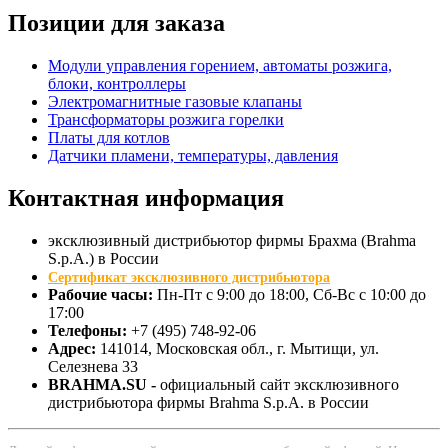
Позиции для заказа
Модули управления горением, автоматы розжига,
блоки, контроллеры
Электромагнитные газовые клапаны
Трансформаторы розжига горелки
Платы для котлов
Датчики пламени, температуры, давления
Контактная
информация
эксклюзивный дистрибьютор фирмы Брахма (Brahma
S.p.A.) в России
Сертификат эксклюзивного дистрибьютора
Рабочие часы:
Пн-Пт с 9:00 до 18:00, Сб-Вс с 10:00 до
17:00
Телефоны:
+7 (495) 748-92-06
Адрес:
141014
, Московская обл., г.
Мытищи
, ул.
Селезнева 33
BRAHMA.SU -
официальный сайт эксклюзивного
дистрибьютора фирмы Brahma S.p.A. в России