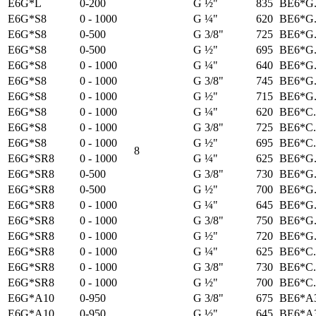
E6G*L
0-200
G ½"
835
BE6*G.
E6G*S8
0 - 1000
G ¼"
620
BE6*G.
E6G*S8
0-500
G 3/8"
725
BE6*G.
E6G*S8
0-500
G ½"
695
BE6*G.
E6G*S8
0 - 1000
G ¼"
640
BE6*G.
E6G*S8
0 - 1000
G 3/8"
745
BE6*G.
E6G*S8
0 - 1000
G ½"
715
BE6*G.
E6G*S8
0 - 1000
G ¼"
620
BE6*C.
E6G*S8
0 - 1000
G 3/8"
725
BE6*C.
E6G*S8
0 - 1000
G ½"
695
BE6*C.
8
E6G*SR8
0 - 1000
G ¼"
625
BE6*G.
E6G*SR8
0-500
G 3/8"
730
BE6*G.
E6G*SR8
0-500
G ½"
700
BE6*G.
E6G*SR8
0 - 1000
G ¼"
645
BE6*G.
E6G*SR8
0 - 1000
G 3/8"
750
BE6*G.
E6G*SR8
0 - 1000
G ½"
720
BE6*G.
E6G*SR8
0 - 1000
G ¼"
625
BE6*C.
E6G*SR8
0 - 1000
G 3/8"
730
BE6*C.
E6G*SR8
0 - 1000
G ½"
700
BE6*C.
E6G*A10
0-950
G 3/8"
675
BE6*A
E6G*A10
0-950
G ½"
645
BE6*A