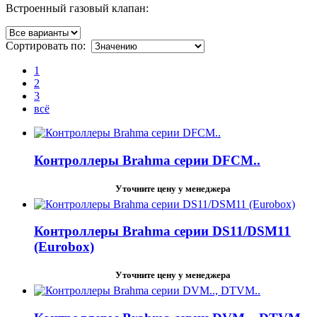
Встроенный газовый клапан:
Сортировать по:
1
2
3
всё
Контроллеры Brahma серии DFCM..
Уточните цену у менеджера
Контроллеры Brahma серии DS11/DSM11
(Eurobox)
Уточните цену у менеджера