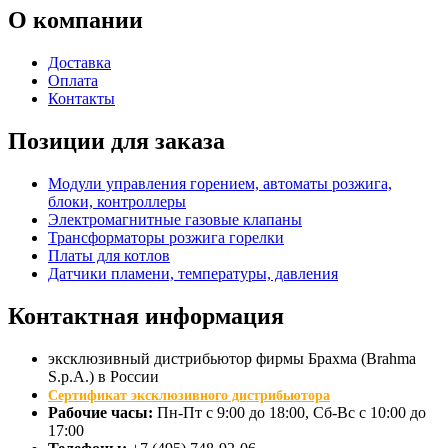
О
компании
Доставка
Оплата
Контакты
Позиции для заказа
Модули управления горением, автоматы розжига,
блоки, контроллеры
Электромагнитные газовые клапаны
Трансформаторы розжига горелки
Платы для котлов
Датчики пламени, температуры, давления
Контактная
информация
эксклюзивный дистрибьютор фирмы Брахма (Brahma
S.p.A.) в России
Сертификат эксклюзивного дистрибьютора
Рабочие часы:
Пн-Пт с 9:00 до 18:00, Сб-Вс с 10:00 до
17:00