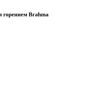
я горением Brahma