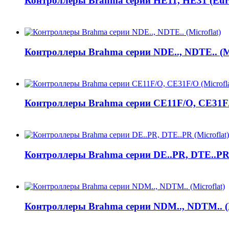
Контроллеры Brahma серии HE11, HE31 (Euro
Контроллеры Brahma серии NDE.., NDTE.. (Mi
Контроллеры Brahma серии CE11F/O, CE31F/O
Контроллеры Brahma серии DE..PR, DTE..PR (
Контроллеры Brahma серии NDM.., NDTM.. (M