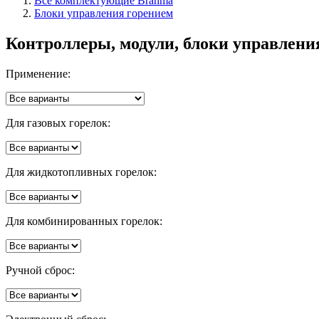
Все комплектующие Brahma
Блоки управления горением
Контроллеры, модули, блоки управлени
Применение:
Для газовых горелок:
Для жидкотопливных горелок:
Для комбинированных горелок:
Ручной сброс: