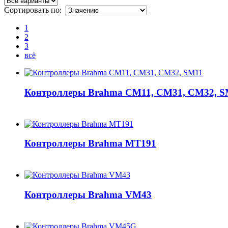
Сортировать по:
1
2
3
всё
Контроллеры Brahma CM11, CM31, CM32, S
Контроллеры Brahma MT191
Контроллеры Brahma VM43