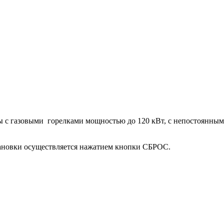
ты с газовыми горелками мощностью до 120 кВт, с непостоянн
тановки осуществляется нажатием кнопки СБРОС.