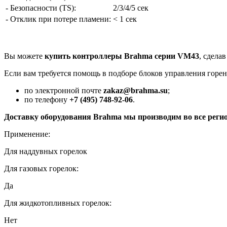
- Безопасности (TS):
2/3/4/5 сек
- Отклик при потере пламени:
< 1 сек
Вы можете
купить контроллеры Brahma серии VM43
, сдела
Если вам требуется помощь в подборе блоков управления горен
по электронной почте
zakaz@brahma.su
;
по телефону
+7 (495) 748-92-06
.
Доставку оборудования Brahma мы производим во все рег
Применение:
Для наддувных горелок
Для газовых горелок:
Да
Для жидкотопливных горелок:
Нет