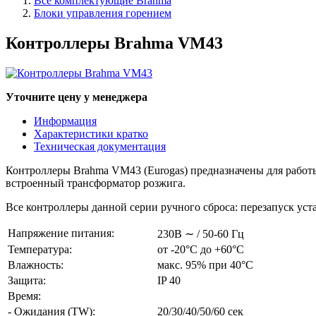
Все комплектующие Brahma
Блоки управления горением
Контроллеры Brahma VM43
Уточните цену у менеджера
Информация
Характеристики кратко
Техническая документация
Контроллеры Brahma VM43 (Eurogas) предназначены для рабо
встроенный трансформатор розжига.
Все контроллеры данной серии ручного сброса: перезапуск ус
Напряжение питания:
230В ∼ / 50-60 Гц
Температура:
от -20°С до +60°С
Влажность:
макс. 95% при 40°С
Защита:
IP 40
Время:
- Ожидания (TW):
20/30/40/50/60 сек