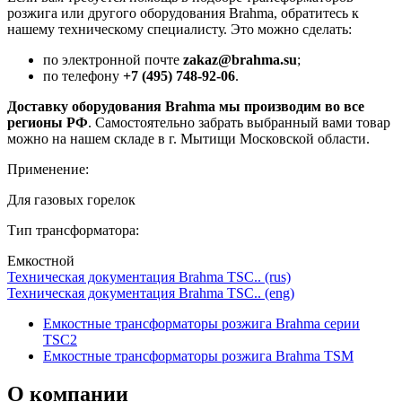
розжига или другого оборудования Brahma, обратитесь к
нашему техническому специалисту. Это можно сделать:
по электронной почте
zakaz@brahma.su
;
по телефону
+7 (495) 748-92-06
.
Доставку оборудования Brahma мы производим во все
регионы РФ
. Самостоятельно забрать выбранный вами товар
можно на нашем складе в г. Мытищи Московской области.
Применение:
Для газовых горелок
Тип трансформатора:
Емкостной
Техническая документация Brahma TSC.. (rus)
Техническая документация Brahma TSC.. (eng)
Емкостные трансформаторы розжига Brahma серии
TSC2
Емкостные трансформаторы розжига Brahma TSM
О
компании