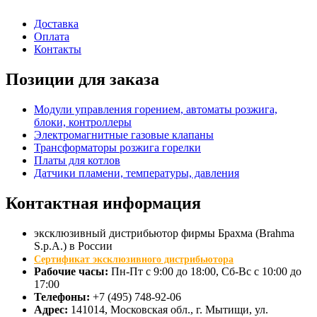
Доставка
Оплата
Контакты
Позиции для заказа
Модули управления горением, автоматы розжига,
блоки, контроллеры
Электромагнитные газовые клапаны
Трансформаторы розжига горелки
Платы для котлов
Датчики пламени, температуры, давления
Контактная
информация
эксклюзивный дистрибьютор фирмы Брахма (Brahma
S.p.A.) в России
Сертификат эксклюзивного дистрибьютора
Рабочие часы:
Пн-Пт с 9:00 до 18:00, Сб-Вс с 10:00 до
17:00
Телефоны:
+7 (495) 748-92-06
Адрес:
141014
, Московская обл., г.
Мытищи
, ул.