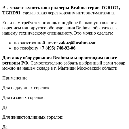
Вы можете
купить контроллеры Brahma серии TGRD71,
TGRD91
, сделав заказ через корзину интернет-магазина.
Если вам требуется помощь в подборе блоков управления
горением или другого оборудования Brahma, обратитесь к
нашему техническому специалисту. Это можно сделать:
по электронной почте
zakaz@brahma.su
;
по телефону
+7 (495) 748-92-06
.
Доставку оборудования Brahma мы производим во все
регионы РФ
. Самостоятельно забрать выбранный вами товар
можно на нашем складе в г. Мытищи Московской области.
Применение:
Для наддувных горелок
Для газовых горелок:
Да
Для жидкотопливных горелок:
Да