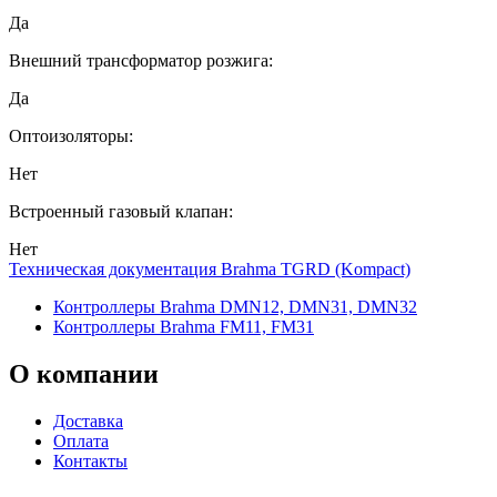
Да
Внешний трансформатор розжига:
Да
Оптоизоляторы:
Нет
Встроенный газовый клапан:
Нет
Техническая документация Brahma TGRD (Kompact)
Контроллеры Brahma DMN12, DMN31, DMN32
Контроллеры Brahma FM11, FM31
О
компании
Доставка
Оплата
Контакты