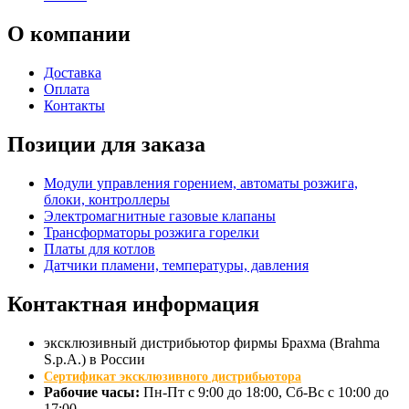
О
компании
Доставка
Оплата
Контакты
Позиции для заказа
Модули управления горением, автоматы розжига,
блоки, контроллеры
Электромагнитные газовые клапаны
Трансформаторы розжига горелки
Платы для котлов
Датчики пламени, температуры, давления
Контактная
информация
эксклюзивный дистрибьютор фирмы Брахма (Brahma
S.p.A.) в России
Сертификат эксклюзивного дистрибьютора
Рабочие часы:
Пн-Пт с 9:00 до 18:00, Сб-Вс с 10:00 до
17:00