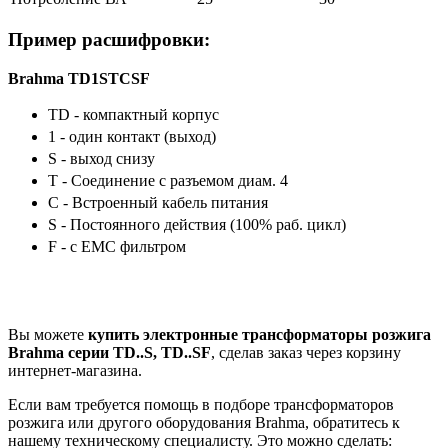
Пример расшифровки:
Brahma TD1STCSF
TD - компактный корпус
1 - один контакт (выход)
S - выход снизу
T - Соединение с разъемом диам. 4
C - Встроенный кабель питания
S - Постоянного действия (100% раб. цикл)
F - с EMC фильтром
Вы можете
купить электронные трансформаторы розжига
Brahma серии TD..S, TD..SF
, сделав заказ через корзину
интернет-магазина.
Если вам требуется помощь в подборе трансформаторов
розжига или другого оборудования Brahma, обратитесь к
нашему техническому специалисту. Это можно сделать: