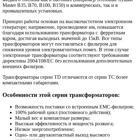
Master B35, B70, B100, B150) и коммерческих, так и в
промышленных установках.
Принцип работы основан на высокочастотном электронном
генераторе; напряжение, производимое им, повышается
благодаря использованию трансформатора с ферритным
ядром, достигая выходных значений до 15кВ. Все типы
трансформаторов могут поставляться с фильтром для
снижения уровня электромагнитных помех. В этом случае
электронные трансформаторы соответствуют требованиям
директивы 2004/108/EC без использования дополнительных
внешних фильтров.
Трансформаторы серии TD отличаются от серии TC более
компактными габаритами.
Особенности этой серии трансформаторов:
Возможность поставки со встроенным EMC-фильтром;
100% рабочий цикл (постоянного действия);
Малый вес и компактные размеры;
Высокая эффективность и мощность розжига;
Низкое энергопотребление;
Одно- или двухконтактный выход высокого