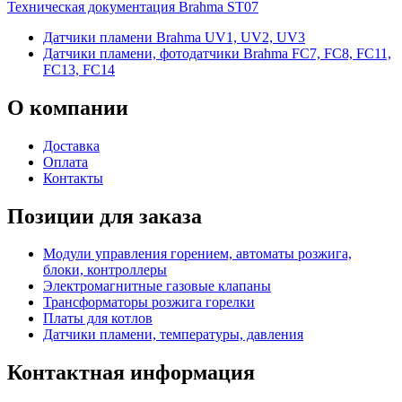
Техническая документация Brahma ST07
Датчики пламени Brahma UV1, UV2, UV3
Датчики пламени, фотодатчики Brahma FC7, FC8, FC11,
FC13, FC14
О
компании
Доставка
Оплата
Контакты
Позиции для заказа
Модули управления горением, автоматы розжига,
блоки, контроллеры
Электромагнитные газовые клапаны
Трансформаторы розжига горелки
Платы для котлов
Датчики пламени, температуры, давления
Контактная
информация