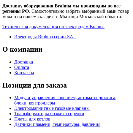
Доставку оборудования Brahma мы производим во все
регионы РФ
. Самостоятельно забрать выбранный вами товар
можно на нашем складе в г. Мытищи Московской области.
Техническая документация по электродам Brahma
Электроды Brahma серии SA..
О
компании
Доставка
Оплата
Контакты
Позиции для заказа
Модули управления горением, автоматы розжига,
блоки, контроллеры
Электромагнитные газовые клапаны
Трансформаторы розжига горелки
Платы для котлов
Датчики пламени, температуры, давления