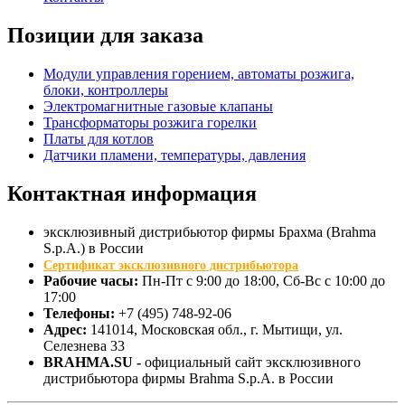
Позиции для заказа
Модули управления горением, автоматы розжига,
блоки, контроллеры
Электромагнитные газовые клапаны
Трансформаторы розжига горелки
Платы для котлов
Датчики пламени, температуры, давления
Контактная
информация
эксклюзивный дистрибьютор фирмы Брахма (Brahma
S.p.A.) в России
Сертификат эксклюзивного дистрибьютора
Рабочие часы:
Пн-Пт с 9:00 до 18:00, Сб-Вс с 10:00 до
17:00
Телефоны:
+7 (495) 748-92-06
Адрес:
141014
, Московская обл., г.
Мытищи
, ул.
Селезнева 33
BRAHMA.SU -
официальный сайт эксклюзивного
дистрибьютора фирмы Brahma S.p.A. в России