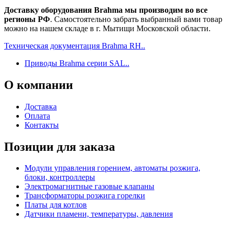
Доставку оборудования Brahma мы производим во все
регионы РФ
. Самостоятельно забрать выбранный вами товар
можно на нашем складе в г. Мытищи Московской области.
Техническая документация Brahma RH..
Приводы Brahma серии SAL..
О
компании
Доставка
Оплата
Контакты
Позиции для заказа
Модули управления горением, автоматы розжига,
блоки, контроллеры
Электромагнитные газовые клапаны
Трансформаторы розжига горелки
Платы для котлов
Датчики пламени, температуры, давления