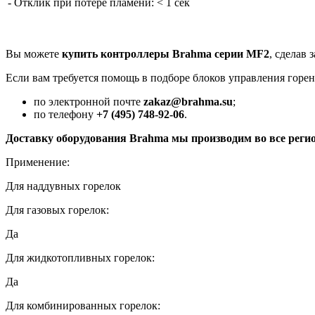
- Отклик при потере пламени:
< 1 сек
Вы можете
купить контроллеры Brahma серии MF2
, сделав 
Если вам требуется помощь в подборе блоков управления горен
по электронной почте
zakaz@brahma.su
;
по телефону
+7 (495) 748-92-06
.
Доставку оборудования Brahma мы производим во все рег
Применение:
Для наддувных горелок
Для газовых горелок:
Да
Для жидкотопливных горелок:
Да
Для комбинированных горелок: