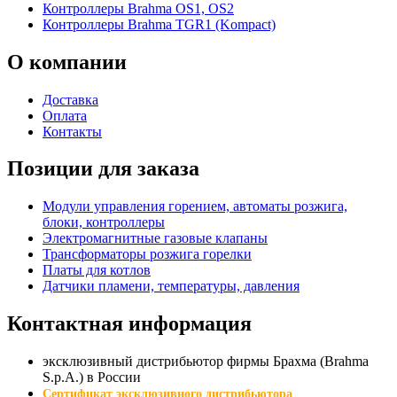
Контроллеры Brahma OS1, OS2
Контроллеры Brahma TGR1 (Kompact)
О
компании
Доставка
Оплата
Контакты
Позиции для заказа
Модули управления горением, автоматы розжига,
блоки, контроллеры
Электромагнитные газовые клапаны
Трансформаторы розжига горелки
Платы для котлов
Датчики пламени, температуры, давления
Контактная
информация
эксклюзивный дистрибьютор фирмы Брахма (Brahma
S.p.A.) в России
Сертификат эксклюзивного дистрибьютора