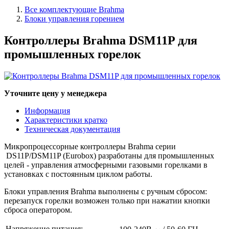
Все комплектующие Brahma
Блоки управления горением
Контроллеры Brahma DSM11P для
промышленных горелок
Уточните цену у менеджера
Информация
Характеристики кратко
Техническая документация
Микропроцессорные контроллеры Brahma серии
DS11P/DSM11P (Eurobox) разработаны для промышленных
целей - управления атмосферными газовыми горелками в
установках с постоянным циклом работы.
Блоки управления Brahma выполнены с ручным сбросом:
перезапуск горелки возможен только при нажатии кнопки
сброса оператором.
Напряжение питания: