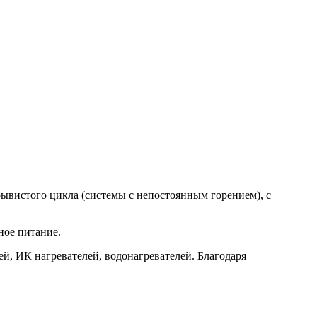
ерывистого цикла (системы с непостоянным горением), с
ное питание.
й, ИК нагревателей, водонагревателей. Благодаря