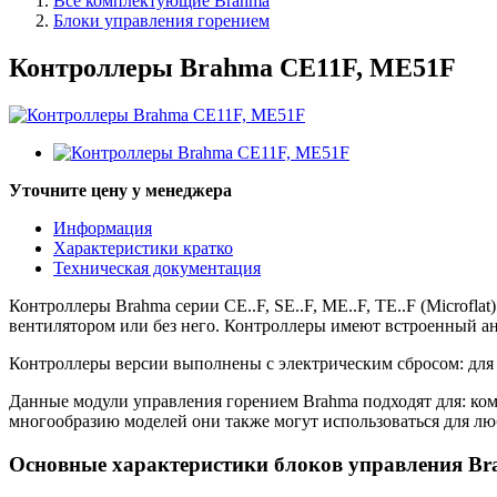
Все комплектующие Brahma
Блоки управления горением
Контроллеры Brahma CE11F, ME51F
Уточните цену у менеджера
Информация
Характеристики кратко
Техническая документация
Контроллеры Brahma серии CE..F, SE..F, ME..F, TE..F (Microfl
вентилятором или без него. Контроллеры имеют встроенный а
Контроллеры версии выполнены с электрическим сбросом: для 
Данные модули управления горением Brahma подходят для: ком
многообразию моделей они также могут использоваться для л
Основные характеристики блоков управления Brahm